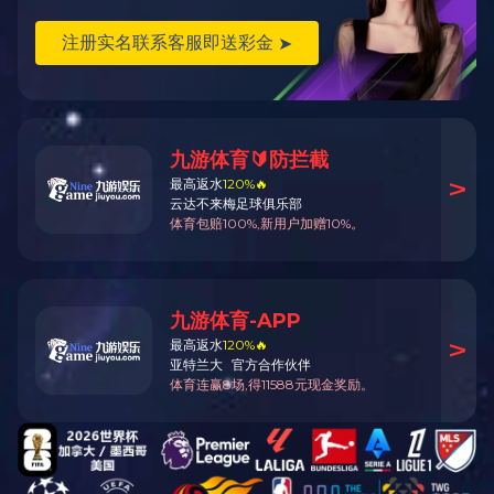
箭牌公益基金
细水长流，善泽人心。箭牌家居集团始终秉承“如果我们能凝聚每一份细水长
流的力量，世界将会更美好”为公益愿景的初心，2022年8月，箭牌家居集团
在广东省慈善总会内设成立专项基金——广东省慈善总会箭牌公益基金，启
动基金200万，通过整合行业上下游资源，推动人人公益的实现，开启箭牌家
居公益道路的新篇章。