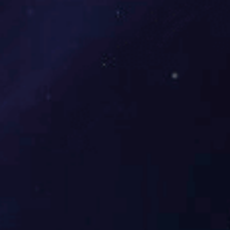
植树环保
母亲水窖
公益荣誉
2024国际绿色零碳节在京
箭牌家居谢安琪：细水长流